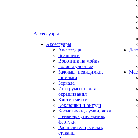
Аксессуары
Аксессуары
Аксессуары
Дет
Брашинги
Воротник на мойку
Головы учебные
Зажимы, невидимки,
Мас
шпильки
Зеркала
Инструменты для
окрашивания
Кисти сметки
Коклюшки и бигуди
Косметички, сумки, чехлы
Пеньюары, пелерины,
фартуки
Распылители, миски,
стаканы