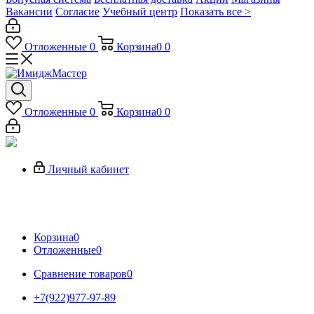
Вакансии
Согласие
Учебный центр
Показать все >
Отложенные
0
Корзина
0
0
Отложенные
0
Корзина
0
0
Личный кабинет
Корзина
0
Отложенные
0
Сравнение товаров
0
+7(922)977-97-89