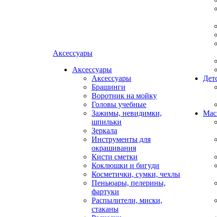
Аксессуары
Аксессуары
Аксессуары
Дет
Брашинги
Воротник на мойку
Головы учебные
Зажимы, невидимки,
Мас
шпильки
Зеркала
Инструменты для
окрашивания
Кисти сметки
Коклюшки и бигуди
Косметички, сумки, чехлы
Пеньюары, пелерины,
фартуки
Распылители, миски,
стаканы