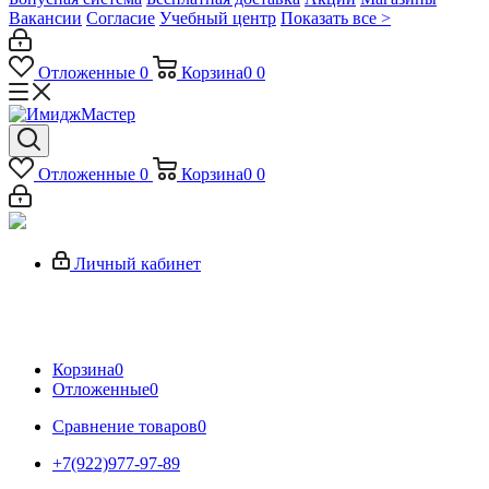
Вакансии
Согласие
Учебный центр
Показать все >
Отложенные
0
Корзина
0
0
Отложенные
0
Корзина
0
0
Личный кабинет
Корзина
0
Отложенные
0
Сравнение товаров
0
+7(922)977-97-89