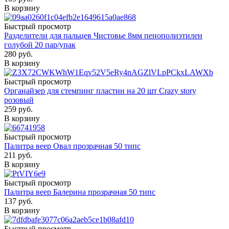
В корзину
Быстрый просмотр
Разделители для пальцев Чистовье 8мм пенополиэтилен
голубой 20 пар/упак
280
руб.
В корзину
Быстрый просмотр
Органайзер для стемпинг пластин на 20 шт Crazy story
розовый
259
руб.
В корзину
Быстрый просмотр
Палитра веер Овал прозрачная 50 типс
211
руб.
В корзину
Быстрый просмотр
Палитра веер Балерина прозрачная 50 типс
137
руб.
В корзину
Быстрый просмотр