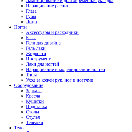
Ламинирование и долговременная укладка
Наращивание ресниц
Глаза
Губы
Лицо
Ногти
Аксессуары и расходники
Базы
Гели для дизайна
Гель-лаки
Жидкости
Инструмент
Лаки для ногтей
Наращивание и моделирование ногтей
Топы
Уход за кожей рук, ног и ногтями
Оборудование
Зеркала
Кресла
Кушетки
Подставка
Столы
Стулья
Тележки
Тело