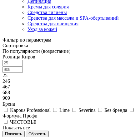
Депиляция
Кремы для солярия
Средства гигиены
Средства для массажа и SPA-обертываний
Средства для очищения
Уход за кожей
Фильтр по параметрам
Сортировка
По популярности (возрастание)
Розница Киров
25
246
467
688
909
Бренд
Kapous Professional
Lime
Severina
Без бренда
Формула Профи
ЧИСТОВЬЕ
Показать все
Сбросить