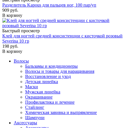
Разделитель Kapous для пальцев ног, 100 пар/уп
909
руб.
В корзину
Быстрый просмотр
Клей для ногтей средней консистенции с кисточкой розовый
Severina 10 гр
198
руб.
В корзину
Волосы
Бальзамы и кондиционеры
Волосы и товары для наращивания
Восстановление и уход
Детская линейка
Маски
Мужская линейка
Окрашивание
Профилактика и лечение
Стайлинг
Химическая завивка и выпрямление
Шампуни
Аксессуары
Аксессуары