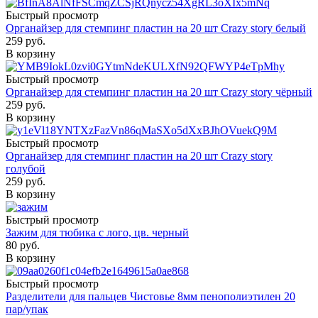
Быстрый просмотр
Органайзер для стемпинг пластин на 20 шт Crazy story белый
259
руб.
В корзину
Быстрый просмотр
Органайзер для стемпинг пластин на 20 шт Crazy story чёрный
259
руб.
В корзину
Быстрый просмотр
Органайзер для стемпинг пластин на 20 шт Crazy story
голубой
259
руб.
В корзину
Быстрый просмотр
Зажим для тюбика c лого, цв. черный
80
руб.
В корзину
Быстрый просмотр
Разделители для пальцев Чистовье 8мм пенополиэтилен 20
пар/упак