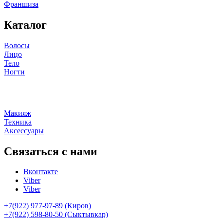
Франшиза
Каталог
Волосы
Лицо
Тело
Ногти
Макияж
Техника
Аксессуары
Связаться с нами
Вконтакте
Viber
Viber
+7(922) 977-97-89
(Киров)
+7(922) 598-80-50 (Сыктывкар)