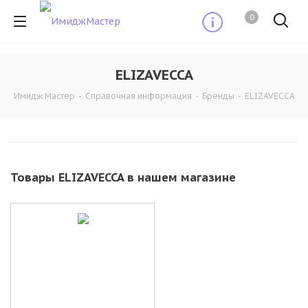
0
ELIZAVECCA
Имидж Мастер
-
Справочная информация
-
Бренды
-
ELIZAVECCA
Товары ELIZAVECCA в нашем магазине