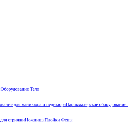
и
Оборудование
Тело
ование для маникюра и педикюра
Парикмахерское оборудование
для стрижки
Ножницы
Плойки
Фены