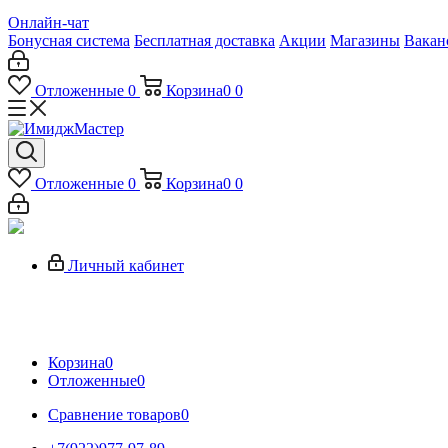
Онлайн-чат
Бонусная система
Бесплатная доставка
Акции
Магазины
Вакан
Отложенные
0
Корзина
0
0
Отложенные
0
Корзина
0
0
Личный кабинет
Корзина
0
Отложенные
0
Сравнение товаров
0