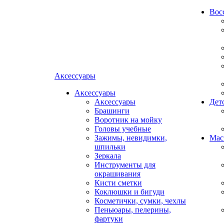
Вос
Аксессуары
Аксессуары
Аксессуары
Дет
Брашинги
Воротник на мойку
Головы учебные
Зажимы, невидимки,
Мас
шпильки
Зеркала
Инструменты для
окрашивания
Кисти сметки
Коклюшки и бигуди
Косметички, сумки, чехлы
Пеньюары, пелерины,
фартуки