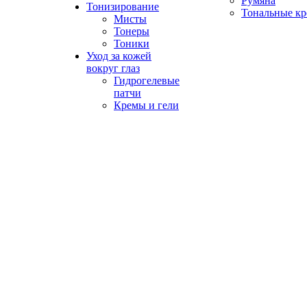
Румяна
Тонизирование
Тональные к
Мисты
Тонеры
Тоники
Уход за кожей
вокруг глаз
Гидрогелевые
патчи
Кремы и гели